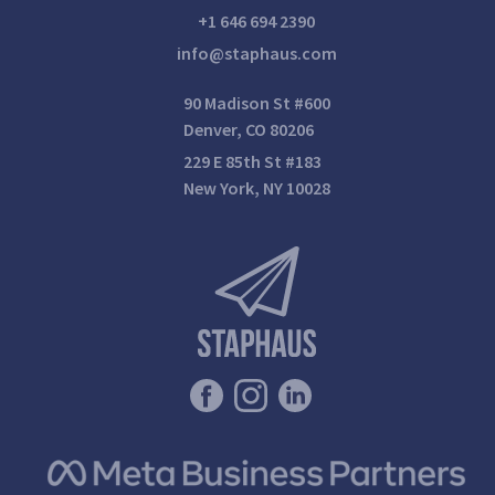
+1 646 694 2390
info@staphaus.com
90 Madison St #600
Denver, CO 80206
229 E 85th St #183
New York, NY 10028