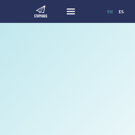
EN
ES