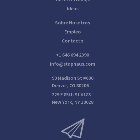
Ideas
Sobre Nosotros
Empleo
Contacto
+1 646 694 2390
info@staphaus.com
90 Madison St #600
Denver, CO 80206
229 E 85th St #183
New York, NY 10028