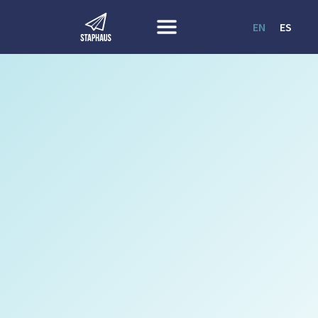
EN
ES