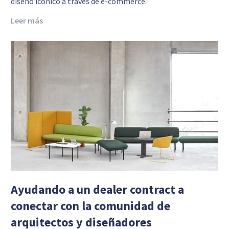
diseño icónico a través de e-commerce.
Leer más
Ayudando a un dealer contract a
conectar con la comunidad de
arquitectos y diseñadores