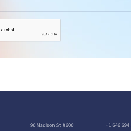
90 Madison St #600
+1 646 694