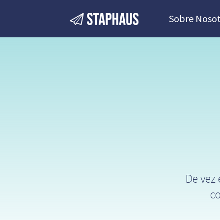
Sobre Nosot
De vez 
co