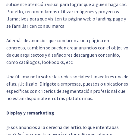
suficiente atención visual para lograr que alguien haga clic.
Por ello, recomendamos utilizar imágenes y proyectos
llamativos para que visiten tu página web o landing page y
se familiaricen con su marca.
Además de anuncios que conducen a una página en
concreto, también se pueden crear anuncios con el objetivo
de que arquitectos y diseñadores descarguen contenido,
como catálogos, lookbooks, etc.
Una última nota sobre las redes sociales: LinkedIn es una de
ellas. ¡Utilízalo! Dirígete a empresas, puestos o ubicaciones
específicas con criterios de segmentación profesional que
no están disponible en otras plataformas.
Display y remarketing
¿Esos anuncios a la derecha del artículo que intentabas
leer? Así es como la mayoría de los editores, blogs y