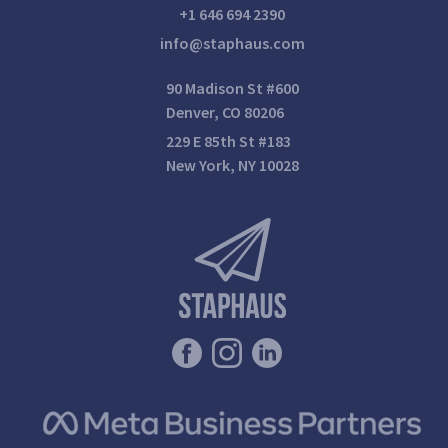
+1 646 694 2390
info@staphaus.com
90 Madison St #600
Denver, CO 80206
229 E 85th St #183
New York, NY 10028