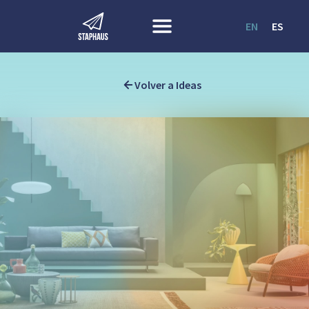
EN
ES
Volver a Ideas